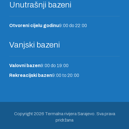
Unutrašnji bazeni
Otvoreni cijelu godinu
9:00 do 22:00
Vanjski bazeni
Valovni bazen
9:00 do 19:00
Rekreacijski bazen
9:00 to 20:00
Copyright 2026 Termalna rivijera Sarajevo. Sva prava
pridržana