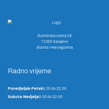
Butmirska cesta 18
71000 Sarajevo
Bosna i Hercegovina
Radno vrijeme
Ponedjeljak-Petak
9:00 do 22:00
Subota-Nedjelja
9:00 do 22:00