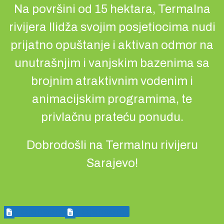
Na površini od 15 hektara, Termalna
rivijera Ilidža svojim posjetiocima nudi
prijatno opuštanje i aktivan odmor na
unutrašnjim i vanjskim bazenima sa
brojnim atraktivnim vodenim i
animacijskim programima, te
privlačnu prateću ponudu.
Dobrodošli na Termalnu rivijeru
Sarajevo!
Cjenovnik
Cjenovnik