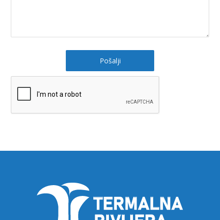
Pošalji