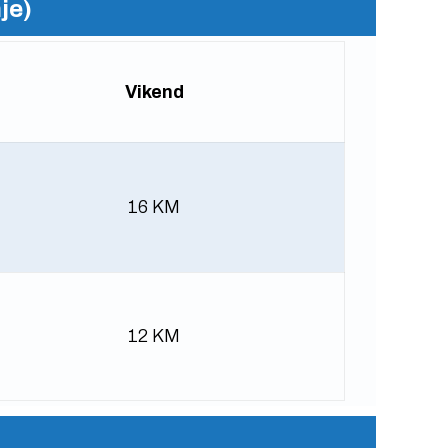
je)
Vikend
16 KM
12 KM