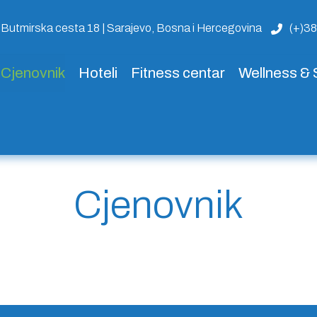
Butmirska cesta 18 | Sarajevo, Bosna i Hercegovina
(+)3
Cjenovnik
Hoteli
Fitness centar
Wellness &
Cjenovnik