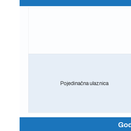
Pojedinačna ulaznica
God