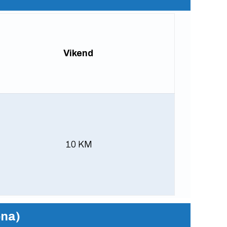
Vikend
10 KM
ena)