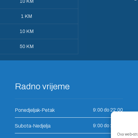
10 KM
1 KM
10 KM
50 KM
Radno vrijeme
9:00 do 22:00
Ponedjeljak-Petak
9:00 do 22:00
Subota-Nedjelja
Ova web‑stran